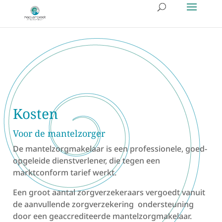
Kosten
Voor de mantelzorger
De mantelzorgmakelaar is een professionele, goed-
opgeleide dienstverlener, die tegen een
marktconform tarief werkt.
Een groot aantal zorgverzekeraars vergoedt vanuit
de aanvullende zorgverzekering ondersteuning
door een geaccrediteerde mantelzorgmakelaar.