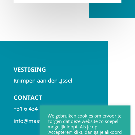
VESTIGING
Krimpen aan den IJssel
CONTACT
+31 6 434 155 99
We gebruiken cookies om ervoor te
info@mastenbroekmzm.nl
zorgen dat deze website zo soepel
mogelijk loopt. Als je op
‘Accepteren’ klikt, dan ga je akkoord